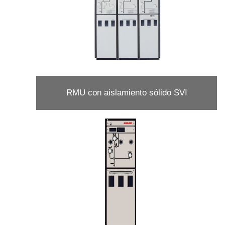
RMU con aislamiento sólido SVI