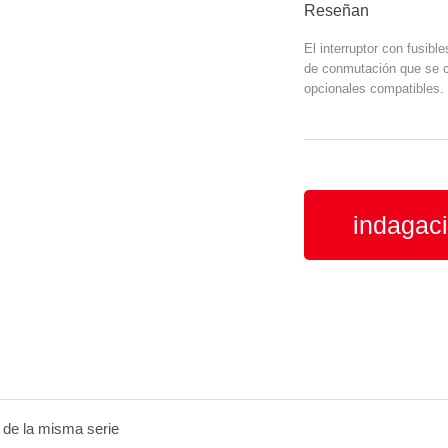
Reseñan
El interruptor con fusib
de conmutación que se ca
opcionales compatibles.
indagac
 de la misma serie