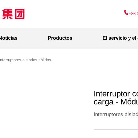
+86-
Noticias
Productos
El servicio y el
nterruptores aislados sólidos
Interruptor c
carga - Mód
Interruptores aisla