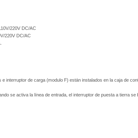
, 110V/220V DC/AC
110V/220V DC/AC
.
s e interruptor de carga (modulo F) están instalados en la caja de con
ando se activa la línea de entrada, el interruptor de puesta a tierra se 