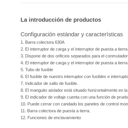
La introducción de productos
Configuración estándar y características
1. Barra colectora 630A
2. El interruptor de carga y el interruptor de puesta a tier
3. Dispone de dos orificios separados para el conmutador 
4. El interruptor de carga y el interruptor de puesta a t
5. Tubo de fusible
6. El fusible de nuestro interruptor con fusibles e interr
7. Indicador de salto de fusible.
8. El manguito aislador está situado horizontalmente en la
9. El indicador de voltaje cuenta con una función de pr
10. Puede cerrar con candado los paneles de control montad
11. Barra colectora de puesta a tierra.
12. Funciones de enclavamiento