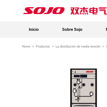
Inicio
Sobre Sojo
Home
>
Productos
>
La distribución de media tensión
>
I