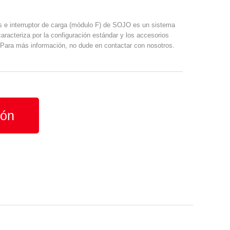
les e interruptor de carga (módulo F) de SOJO es un sistema
racteriza por la configuración estándar y los accesorios
 Para más información, no dude en contactar con nosotros.
ión